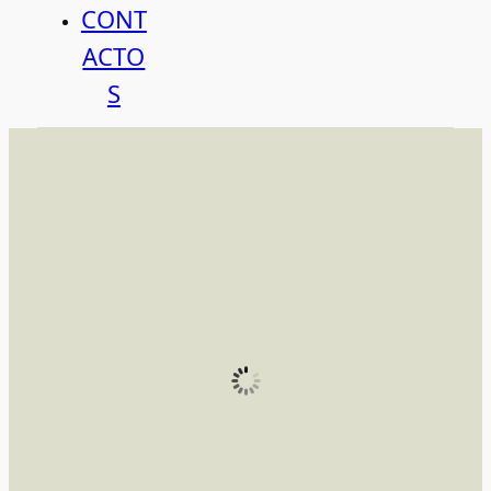
CONT
ACTO
S