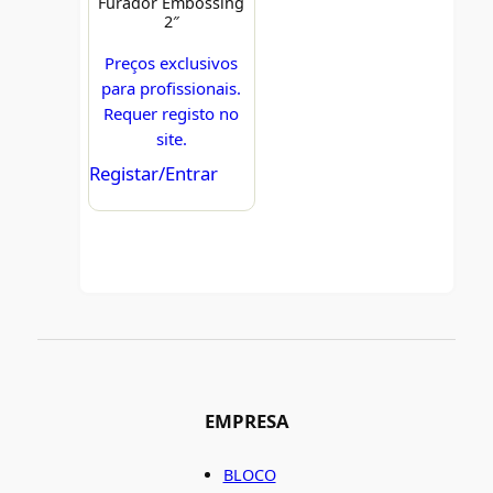
Furador Embossing
2″
Preços exclusivos
para profissionais.
Requer registo no
site.
Registar/Entrar
EMPRESA
BLOCO