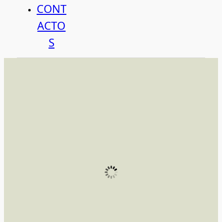
CONT
ACTO
S