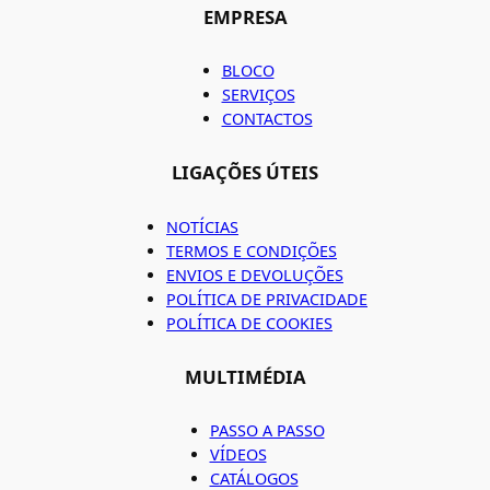
EMPRESA
BLOCO
SERVIÇOS
CONTACTOS
LIGAÇÕES ÚTEIS
NOTÍCIAS
TERMOS E CONDIÇÕES
ENVIOS E DEVOLUÇÕES
POLÍTICA DE PRIVACIDADE
POLÍTICA DE COOKIES
MULTIMÉDIA
PASSO A PASSO
VÍDEOS
CATÁLOGOS