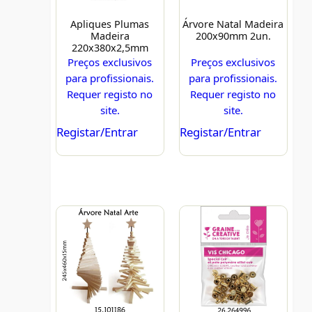
Apliques Plumas
Árvore Natal Madeira
Madeira
200x90mm 2un.
220x380x2,5mm
Preços exclusivos
Preços exclusivos
para profissionais.
para profissionais.
Requer registo no
Requer registo no
site.
site.
Registar/Entrar
Registar/Entrar