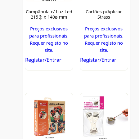
Campânula c/ Luz Led
Cartões p/Aplicar
215↕ x 140ø mm
Strass
Preços exclusivos
Preços exclusivos
para profissionais.
para profissionais.
Requer registo no
Requer registo no
site.
site.
Registar/Entrar
Registar/Entrar