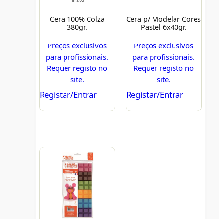
Cera 100% Colza
Cera p/ Modelar Cores
380gr.
Pastel 6x40gr.
Preços exclusivos
Preços exclusivos
para profissionais.
para profissionais.
Requer registo no
Requer registo no
site.
site.
Registar/Entrar
Registar/Entrar