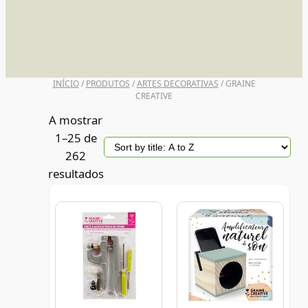
UNI POSCA
INÍCIO
/
PRODUTOS
/
ARTES DECORATIVAS
/ GRAINE
CREATIVE
A mostrar
1–25 de
262
resultados