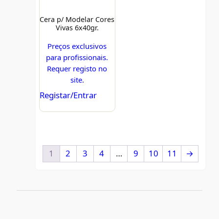
Cera p/ Modelar Cores
Vivas 6x40gr.
Preços exclusivos
para profissionais.
Requer registo no
site.
Registar/Entrar
1
2
3
4
…
9
10
11
→