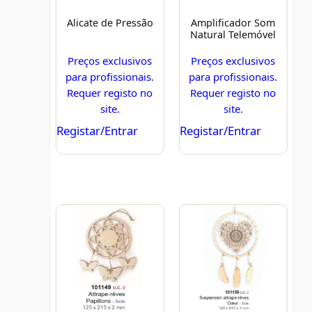
Alicate de Pressão
Amplificador Som
Natural Telemóvel
Preços exclusivos
Preços exclusivos
para profissionais.
para profissionais.
Requer registo no
Requer registo no
site.
site.
Registar/Entrar
Registar/Entrar