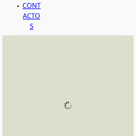
CONT
ACTO
S