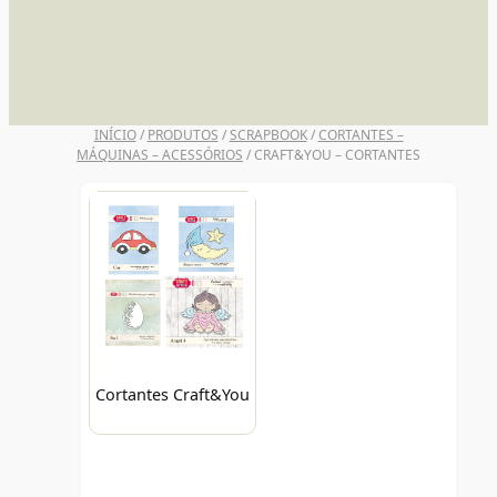
UNI POSCA
INÍCIO
/
PRODUTOS
/
SCRAPBOOK
/
CORTANTES –
MÁQUINAS – ACESSÓRIOS
/ CRAFT&YOU – CORTANTES
Cortantes Craft&You