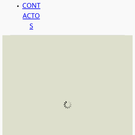
CONT
ACTO
S