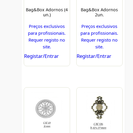
Bag&Box Adornos (4
Bag&Box Adornos
un.)
2un.
Preços exclusivos
Preços exclusivos
para profissionais.
para profissionais.
Requer registo no
Requer registo no
site.
site.
Registar/Entrar
Registar/Entrar