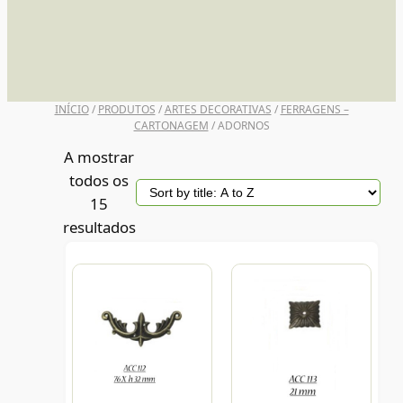
UNI POSCA
INÍCIO
/
PRODUTOS
/
ARTES DECORATIVAS
/
FERRAGENS –
CARTONAGEM
/ ADORNOS
A mostrar
todos os
15
resultados