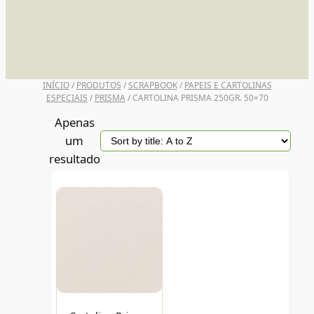
UNI POSCA
INÍCIO
/
PRODUTOS
/
SCRAPBOOK
/
PAPEIS E CARTOLINAS
ESPECIAIS
/
PRISMA
/ CARTOLINA PRISMA 250GR. 50×70
Apenas
um
resultado