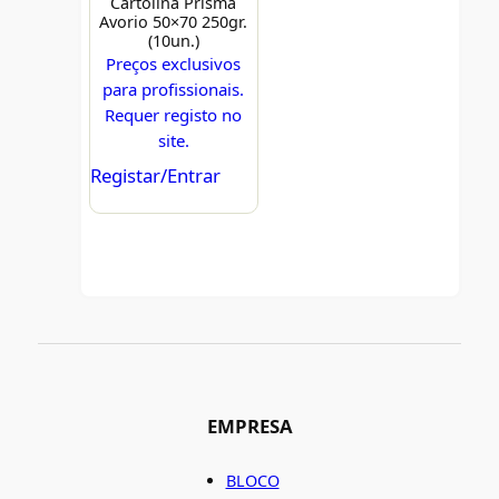
Cartolina Prisma
Avorio 50×70 250gr.
(10un.)
Preços exclusivos
para profissionais.
Requer registo no
site.
Registar/Entrar
EMPRESA
BLOCO