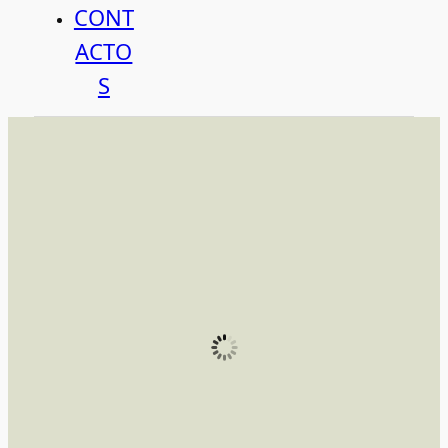
CONT
ACTO
S