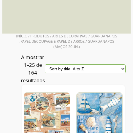
UNI POSCA
INÍCIO
/
PRODUTOS
/
ARTES DECORATIVAS
/
GUARDANAPOS
, PAPEL DECOUPAGE E PAPEL DE ARROZ
/ GUARDANAPOS
(MAÇOS 20UN.)
A mostrar
1–25 de
164
resultados