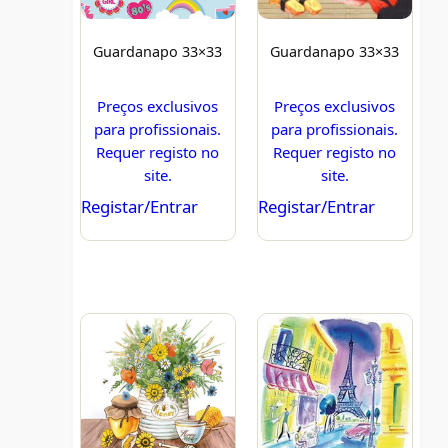
Guardanapo 33×33
Guardanapo 33×33
Preços exclusivos
Preços exclusivos
para profissionais.
para profissionais.
Requer registo no
Requer registo no
site.
site.
Registar/Entrar
Registar/Entrar