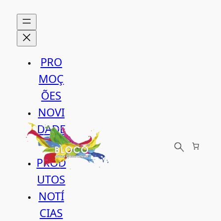
Saltar
para
o
conteúdo
PRO
MOÇ
ÕES
NOVI
DADE
S
PROD
UTOS
NOTÍ
CIAS