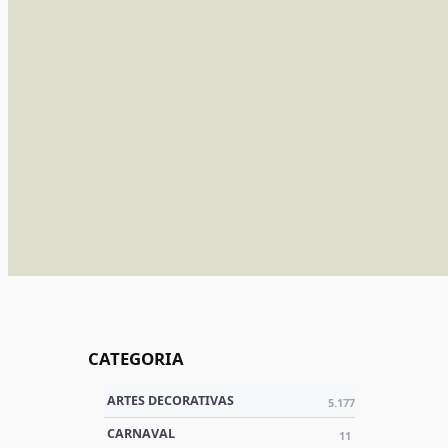
CATEGORIA
ARTES DECORATIVAS
5.177
CARNAVAL
11