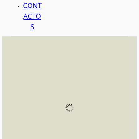
CONT
ACTO
S