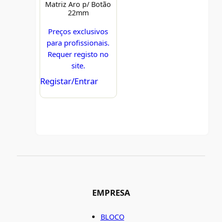
Matriz Aro p/ Botão
22mm
Preços exclusivos
para profissionais.
Requer registo no
site.
Registar/Entrar
EMPRESA
BLOCO