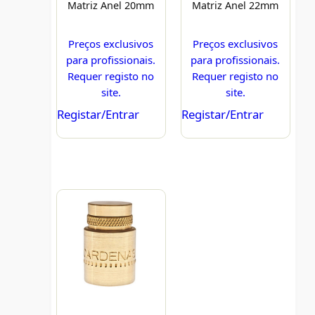
Matriz Anel 20mm
Matriz Anel 22mm
Preços exclusivos
Preços exclusivos
para profissionais.
para profissionais.
Requer registo no
Requer registo no
site.
site.
Registar/Entrar
Registar/Entrar