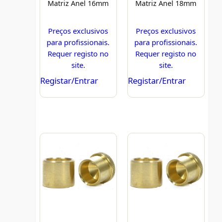
Matriz Anel 16mm
Matriz Anel 18mm
Preços exclusivos
Preços exclusivos
para profissionais.
para profissionais.
Requer registo no
Requer registo no
site.
site.
Registar/Entrar
Registar/Entrar