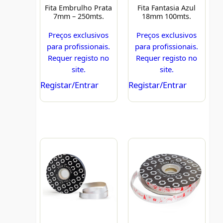
Fita Embrulho Prata
Fita Fantasia Azul
7mm – 250mts.
18mm 100mts.
Preços exclusivos
Preços exclusivos
para profissionais.
para profissionais.
Requer registo no
Requer registo no
site.
site.
Registar/Entrar
Registar/Entrar