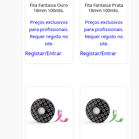
Fita Fantasia Ouro
Fita Fantasia Prata
18mm 100mts.
18mm 100mts.
Preços exclusivos
Preços exclusivos
para profissionais.
para profissionais.
Requer registo no
Requer registo no
site.
site.
Registar/Entrar
Registar/Entrar