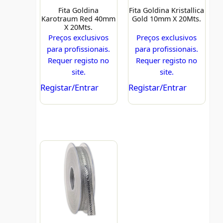
Fita Goldina
Fita Goldina Kristallica
Karotraum Red 40mm
Gold 10mm X 20Mts.
X 20Mts.
Preços exclusivos
Preços exclusivos
para profissionais.
para profissionais.
Requer registo no
Requer registo no
site.
site.
Registar/Entrar
Registar/Entrar