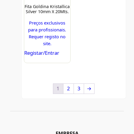
Fita Goldina Kristallica
Silver 10mm X 20Mts.
Preços exclusivos
para profissionais.
Requer registo no
site.
Registar/Entrar
1
2
3
→
EMPRESA