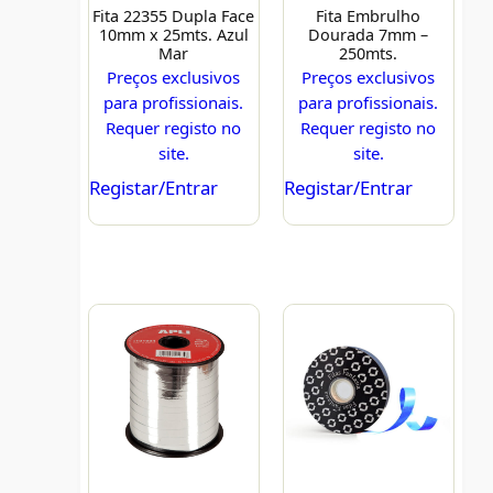
Fita 22355 Dupla Face
Fita Embrulho
10mm x 25mts. Azul
Dourada 7mm –
Mar
250mts.
Preços exclusivos
Preços exclusivos
para profissionais.
para profissionais.
Requer registo no
Requer registo no
site.
site.
Registar/Entrar
Registar/Entrar