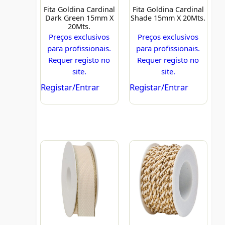
Fita Goldina Cardinal
Fita Goldina Cardinal
Dark Green 15mm X
Shade 15mm X 20Mts.
20Mts.
Preços exclusivos
Preços exclusivos
para profissionais.
para profissionais.
Requer registo no
Requer registo no
site.
site.
Registar/Entrar
Registar/Entrar