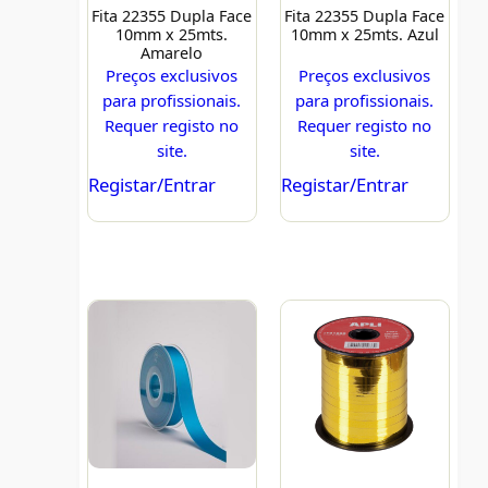
Fita 22355 Dupla Face
Fita 22355 Dupla Face
10mm x 25mts.
10mm x 25mts. Azul
Amarelo
Preços exclusivos
Preços exclusivos
para profissionais.
para profissionais.
Requer registo no
Requer registo no
site.
site.
Registar/Entrar
Registar/Entrar