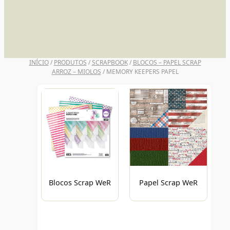
UNI POSCA
INÍCIO
/
PRODUTOS
/
SCRAPBOOK
/
BLOCOS – PAPEL SCRAP
ARROZ – MIOLOS
/ MEMORY KEEPERS PAPEL
Blocos Scrap WeR
Papel Scrap WeR