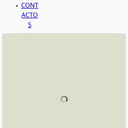
CONT
ACTO
S