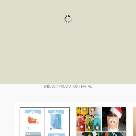
UNI POSCA
INÍCIO
/
PRODUTOS
/ NATAL