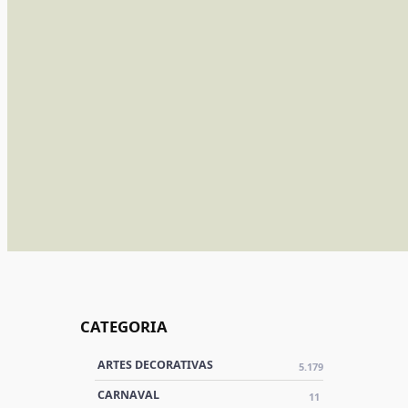
CATEGORIA
ARTES DECORATIVAS
5.179
CARNAVAL
11