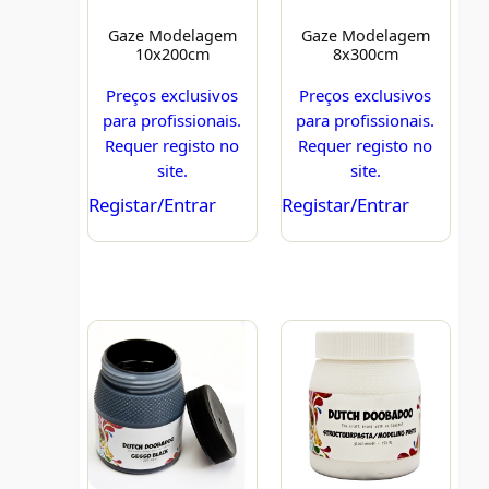
Gaze Modelagem
Gaze Modelagem
10x200cm
8x300cm
Preços exclusivos
Preços exclusivos
para profissionais.
para profissionais.
Requer registo no
Requer registo no
site.
site.
Registar/Entrar
Registar/Entrar