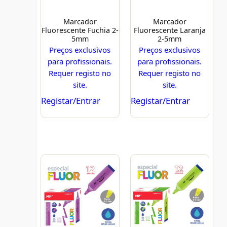
Marcador
Marcador
Fluorescente Fuchia 2-
Fluorescente Laranja
5mm
2-5mm
Preços exclusivos
Preços exclusivos
para profissionais.
para profissionais.
Requer registo no
Requer registo no
site.
site.
Registar/Entrar
Registar/Entrar