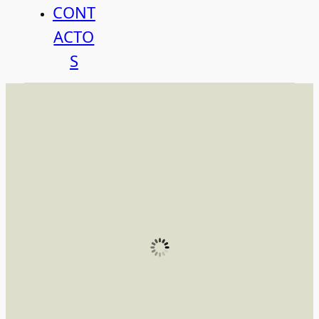
CONT
ACTO
S