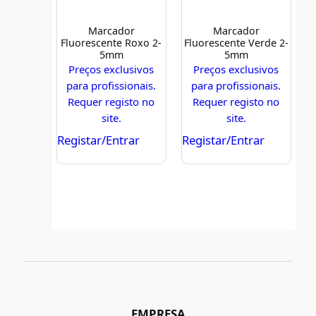
Marcador
Marcador
Fluorescente Roxo 2-
Fluorescente Verde 2-
5mm
5mm
Preços exclusivos
Preços exclusivos
para profissionais.
para profissionais.
Requer registo no
Requer registo no
site.
site.
Registar/Entrar
Registar/Entrar
EMPRESA