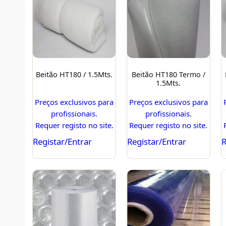
Beitão HT180 / 1.5Mts.
Beitão HT180 Termo /
1.5Mts.
Preços exclusivos para
Preços exclusivos para
profissionais.
profissionais.
Requer registo no site.
Requer registo no site.
Registar/Entrar
Registar/Entrar
R