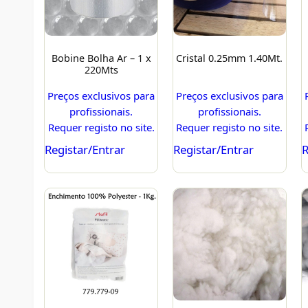
Bobine Bolha Ar – 1 x
Cristal 0.25mm 1.40Mt.
220Mts
Preços exclusivos para
Preços exclusivos para
profissionais.
profissionais.
Requer registo no site.
Requer registo no site.
Registar/Entrar
Registar/Entrar
R