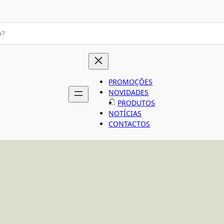
PROMOÇÕES
NOVIDADES
PRODUTOS
NOTÍCIAS
CONTACTOS