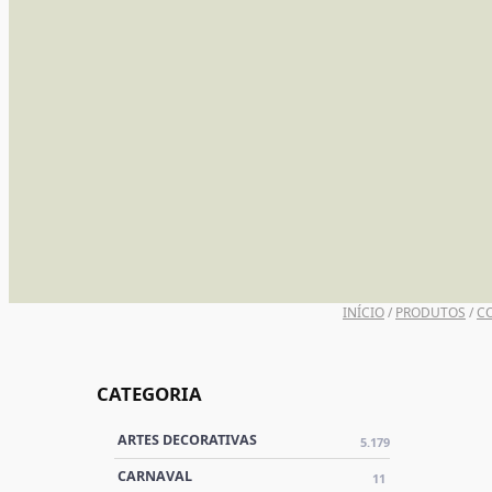
INÍCIO
/
PRODUTOS
/
CO
CATEGORIA
ARTES DECORATIVAS
5.179
CARNAVAL
11