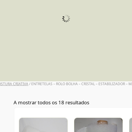
UNI POSCA
STURA CRIATIVA
/ ENTRETELAS – ROLO BOLHA – CRISTAL – ESTABILIZADOR –
A mostrar todos os 18 resultados