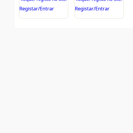
Registar/Entrar
Registar/Entrar