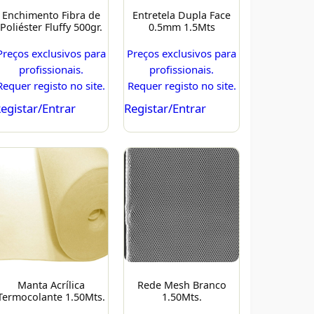
Enchimento Fibra de
Entretela Dupla Face
Poliéster Fluffy 500gr.
0.5mm 1.5Mts
Preços exclusivos para
Preços exclusivos para
profissionais.
profissionais.
Requer registo no site.
Requer registo no site.
egistar/Entrar
Registar/Entrar
Manta Acrílica
Rede Mesh Branco
Termocolante 1.50Mts.
1.50Mts.