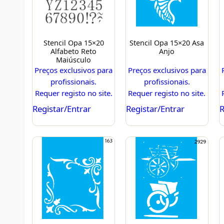
Stencil Opa 15×20
Stencil Opa 15×20 Asa
Alfabeto Reto
Anjo
Maiúsculo
Preços exclusivos para
Preços exclusivos para
profissionais.
profissionais.
Requer registo no site.
Requer registo no site.
Registar/Entrar
Registar/Entrar
R