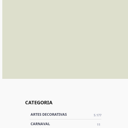
CATEGORIA
ARTES DECORATIVAS
5.177
CARNAVAL
11