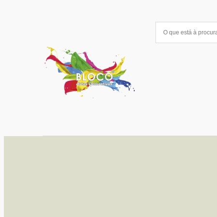
Saltar
para
o
conteúdo