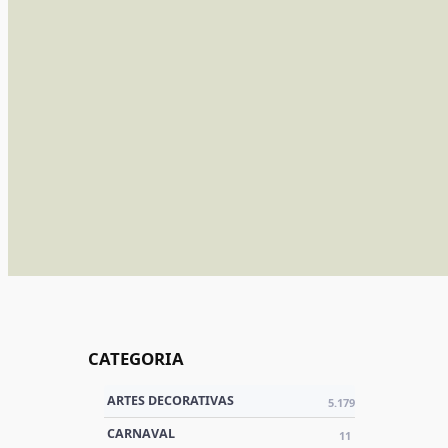
CATEGORIA
ARTES DECORATIVAS
5.179
CARNAVAL
11