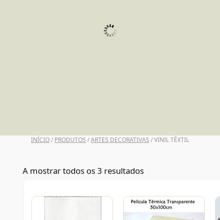
UNI POSCA
INÍCIO
/
PRODUTOS
/
ARTES DECORATIVAS
/ VINIL TÊXTIL
A mostrar todos os 3 resultados