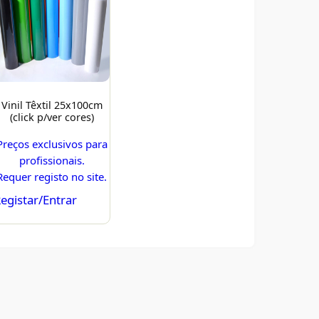
Vinil Têxtil 25x100cm
(click p/ver cores)
Preços exclusivos para
profissionais.
Requer registo no site.
egistar/Entrar