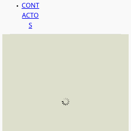
CONT
ACTO
S