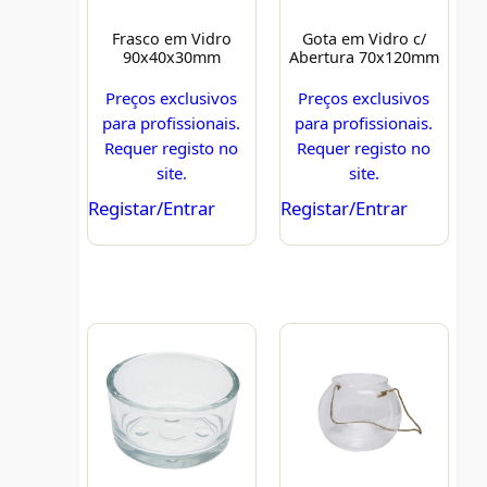
Frasco em Vidro
Gota em Vidro c/
90x40x30mm
Abertura 70x120mm
Preços exclusivos
Preços exclusivos
para profissionais.
para profissionais.
Requer registo no
Requer registo no
site.
site.
Registar/Entrar
Registar/Entrar