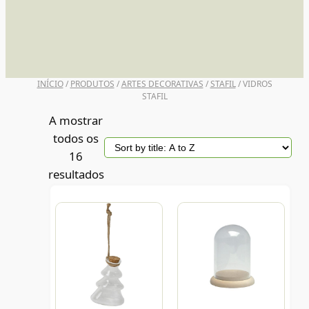
UNI POSCA
INÍCIO
/
PRODUTOS
/
ARTES DECORATIVAS
/
STAFIL
/ VIDROS
STAFIL
A mostrar
todos os
16
resultados