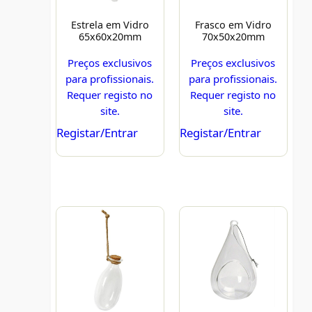
Estrela em Vidro
Frasco em Vidro
65x60x20mm
70x50x20mm
Preços exclusivos
Preços exclusivos
para profissionais.
para profissionais.
Requer registo no
Requer registo no
site.
site.
Registar/Entrar
Registar/Entrar