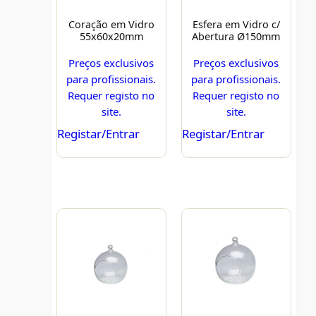
Coração em Vidro
Esfera em Vidro c/
55x60x20mm
Abertura Ø150mm
Preços exclusivos
Preços exclusivos
para profissionais.
para profissionais.
Requer registo no
Requer registo no
site.
site.
Registar/Entrar
Registar/Entrar