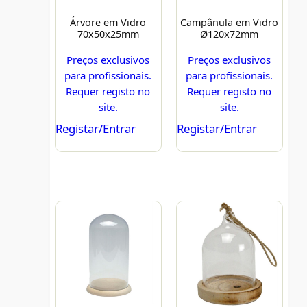
Árvore em Vidro
Campânula em Vidro
70x50x25mm
Ø120x72mm
Preços exclusivos
Preços exclusivos
para profissionais.
para profissionais.
Requer registo no
Requer registo no
site.
site.
Registar/Entrar
Registar/Entrar