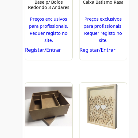
Base p/ Bolos
Caixa Batismo Rasa
Redondo 3 Andares
Preços exclusivos
Preços exclusivos
para profissionais.
para profissionais.
Requer registo no
Requer registo no
site.
site.
Registar/Entrar
Registar/Entrar