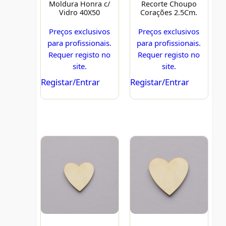
Moldura Honra c/
Recorte Choupo
Vidro 40X50
Corações 2.5Cm.
Preços exclusivos
Preços exclusivos
para profissionais.
para profissionais.
Requer registo no
Requer registo no
site.
site.
Registar/Entrar
Registar/Entrar