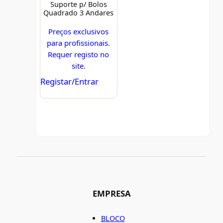
Suporte p/ Bolos
Quadrado 3 Andares
Preços exclusivos
para profissionais.
Requer registo no
site.
Registar/Entrar
EMPRESA
BLOCO