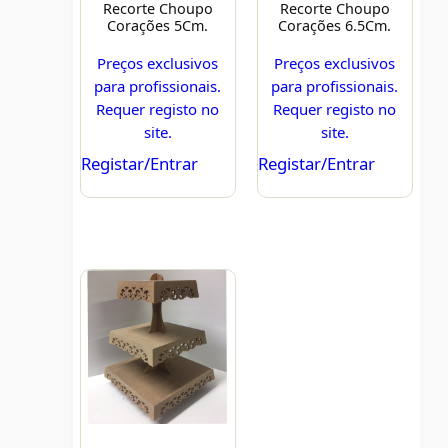
Recorte Choupo
Recorte Choupo
Corações 5Cm.
Corações 6.5Cm.
Preços exclusivos
Preços exclusivos
para profissionais.
para profissionais.
Requer registo no
Requer registo no
site.
site.
Registar/Entrar
Registar/Entrar