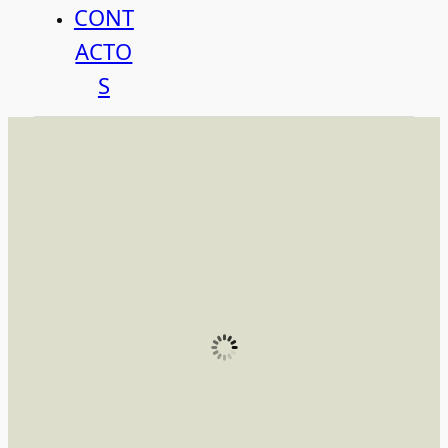
CONT
ACTO
S