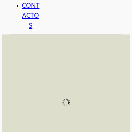
CONT
ACTO
S