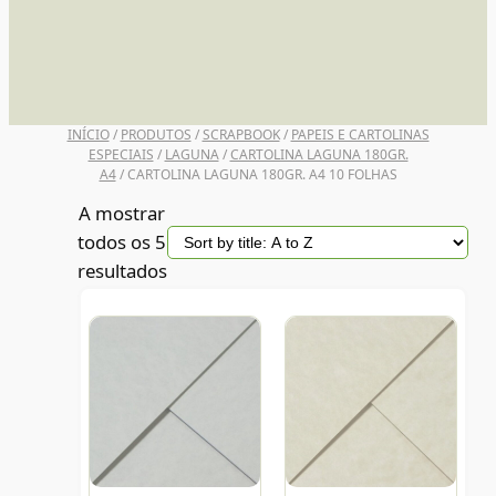
UNI POSCA
INÍCIO
/
PRODUTOS
/
SCRAPBOOK
/
PAPEIS E CARTOLINAS
ESPECIAIS
/
LAGUNA
/
CARTOLINA LAGUNA 180GR.
A4
/ CARTOLINA LAGUNA 180GR. A4 10 FOLHAS
A mostrar
todos os 5
resultados