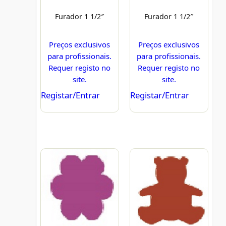
Furador 1 1/2″
Furador 1 1/2″
Preços exclusivos
Preços exclusivos
para profissionais.
para profissionais.
Requer registo no
Requer registo no
site.
site.
Registar/Entrar
Registar/Entrar