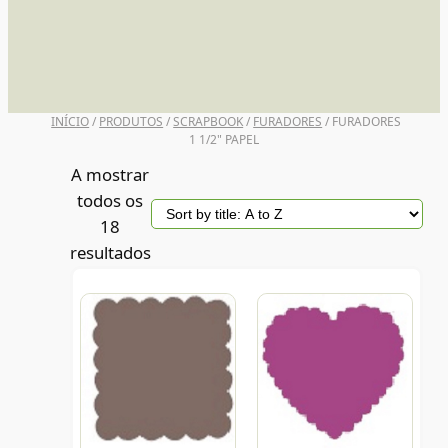
UNI POSCA
INÍCIO
/
PRODUTOS
/
SCRAPBOOK
/
FURADORES
/ FURADORES
1 1/2" PAPEL
A mostrar
todos os
18
resultados