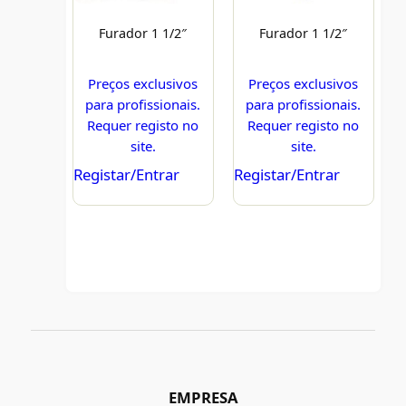
Furador 1 1/2″
Furador 1 1/2″
Preços exclusivos
Preços exclusivos
para profissionais.
para profissionais.
Requer registo no
Requer registo no
site.
site.
Registar/Entrar
Registar/Entrar
EMPRESA