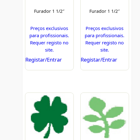
Furador 1 1/2″
Furador 1 1/2″
Preços exclusivos
Preços exclusivos
para profissionais.
para profissionais.
Requer registo no
Requer registo no
site.
site.
Registar/Entrar
Registar/Entrar