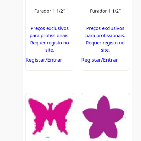
Furador 1 1/2″
Furador 1 1/2″
Preços exclusivos
Preços exclusivos
para profissionais.
para profissionais.
Requer registo no
Requer registo no
site.
site.
Registar/Entrar
Registar/Entrar