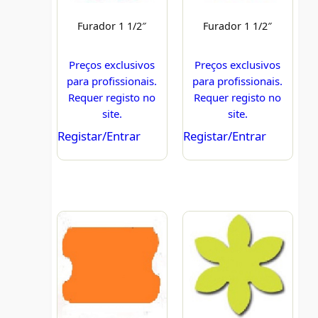
Furador 1 1/2″
Furador 1 1/2″
Preços exclusivos
Preços exclusivos
para profissionais.
para profissionais.
Requer registo no
Requer registo no
site.
site.
Registar/Entrar
Registar/Entrar