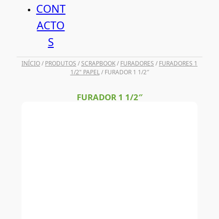
CONT
ACTO
S
INÍCIO
/
PRODUTOS
/
SCRAPBOOK
/
FURADORES
/
FURADORES 1
1/2" PAPEL
/ FURADOR 1 1/2″
FURADOR 1 1/2″