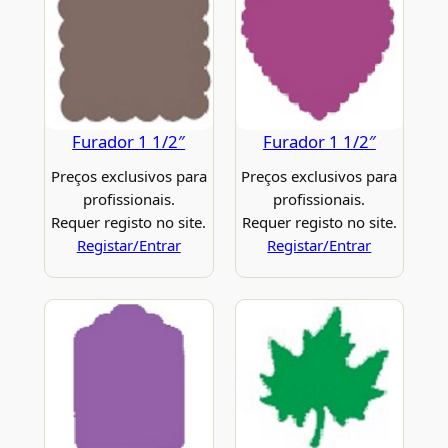
Furador 1 1/2″
Furador 1 1/2″
Preços exclusivos para
Preços exclusivos para
profissionais.
profissionais.
Requer registo no site.
Requer registo no site.
Registar/Entrar
Registar/Entrar