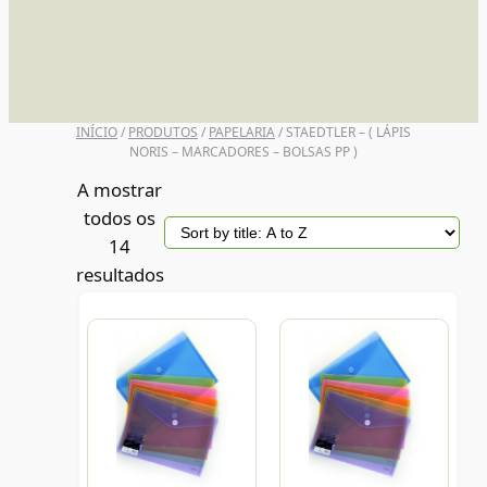
UNI POSCA
INÍCIO
/
PRODUTOS
/
PAPELARIA
/ STAEDTLER – ( LÁPIS
NORIS – MARCADORES – BOLSAS PP )
A mostrar
todos os
14
resultados