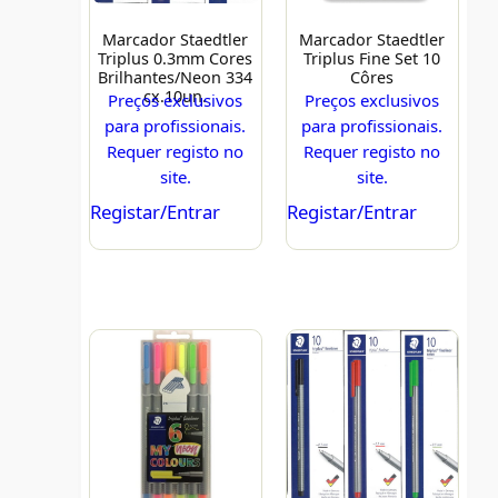
Marcador Staedtler
Marcador Staedtler
Triplus 0.3mm Cores
Triplus Fine Set 10
Brilhantes/Neon 334
Côres
cx.10un.
Preços exclusivos
Preços exclusivos
para profissionais.
para profissionais.
Requer registo no
Requer registo no
site.
site.
Registar/Entrar
Registar/Entrar