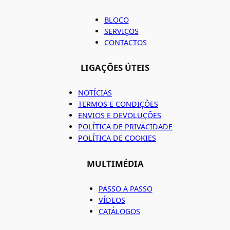
BLOCO
SERVIÇOS
CONTACTOS
LIGAÇÕES ÚTEIS
NOTÍCIAS
TERMOS E CONDIÇÕES
ENVIOS E DEVOLUÇÕES
POLÍTICA DE PRIVACIDADE
POLÍTICA DE COOKIES
MULTIMÉDIA
PASSO A PASSO
VÍDEOS
CATÁLOGOS