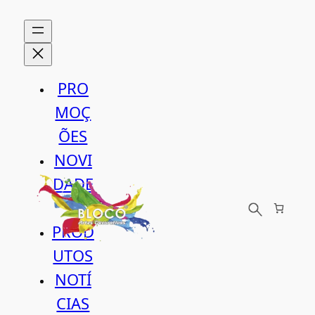
Saltar
para
o
conteúdo
PRO
MOÇ
ÕES
NOVI
DADE
S
PROD
UTOS
NOTÍ
CIAS