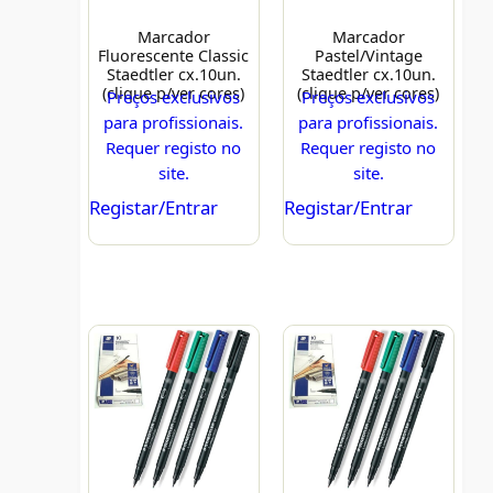
Marcador
Marcador
Fluorescente Classic
Pastel/Vintage
Staedtler cx.10un.
Staedtler cx.10un.
(clique p/ver cores)
(clique p/ver cores)
Preços exclusivos
Preços exclusivos
para profissionais.
para profissionais.
Requer registo no
Requer registo no
site.
site.
Registar/Entrar
Registar/Entrar