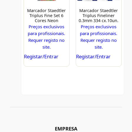
Marcador Staedtler
Marcador Staedtler
Triplus Fine Set 6
Triplus Fineliner
Cores Neon
0.3mm 334 cx.10un.
Preços exclusivos
Preços exclusivos
para profissionais.
para profissionais.
Requer registo no
Requer registo no
site.
site.
Registar/Entrar
Registar/Entrar
EMPRESA