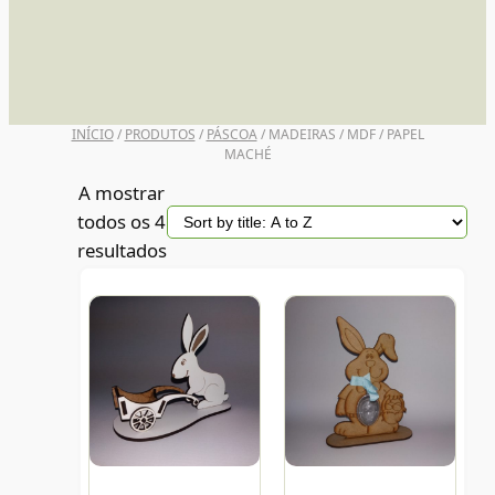
UNI POSCA
INÍCIO
/
PRODUTOS
/
PÁSCOA
/ MADEIRAS / MDF / PAPEL
MACHÉ
A mostrar
todos os 4
resultados