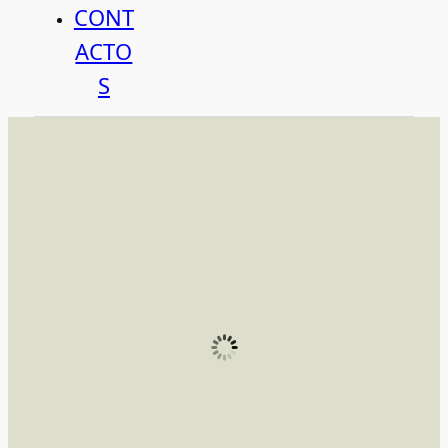
CONT
ACTO
S