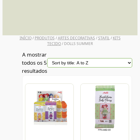
UNI POSCA
INÍCIO
/
PRODUTOS
/
ARTES DECORATIVAS
/
STAFIL
/
KITS
TECIDO
/ DOLLS SUMMER
A mostrar
todos os 5
resultados