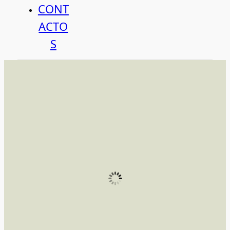
CONT
ACTO
S