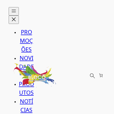
Saltar
para
o
conteúdo
PRO
MOÇ
ÕES
NOVI
DADE
S
PROD
UTOS
NOTÍ
CIAS