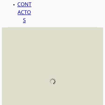
CONT
ACTO
S