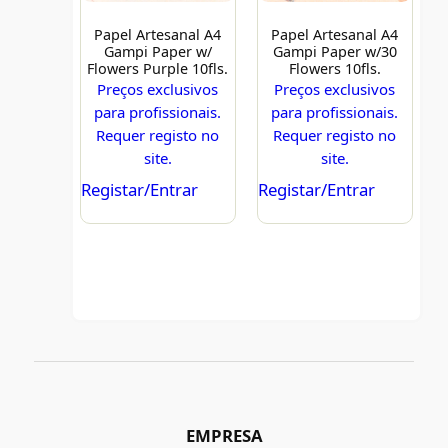
Papel Artesanal A4
Papel Artesanal A4
Gampi Paper w/
Gampi Paper w/30
Flowers Purple 10fls.
Flowers 10fls.
Preços exclusivos
Preços exclusivos
para profissionais.
para profissionais.
Requer registo no
Requer registo no
site.
site.
Registar/Entrar
Registar/Entrar
EMPRESA