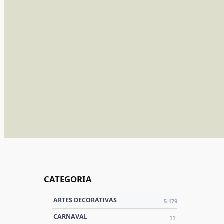
CATEGORIA
ARTES DECORATIVAS
5.179
CARNAVAL
11