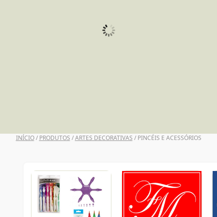
UNI POSCA
INÍCIO
/
PRODUTOS
/
ARTES DECORATIVAS
/ PINCÉIS E ACESSÓRIOS