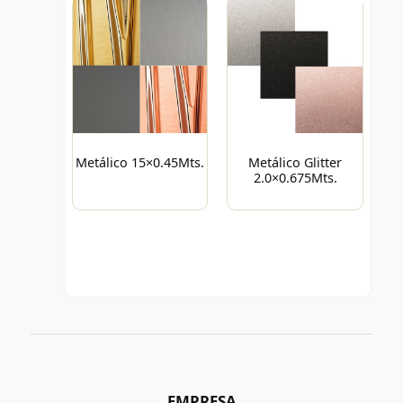
Metálico 15×0.45Mts.
Metálico Glitter
2.0×0.675Mts.
EMPRESA