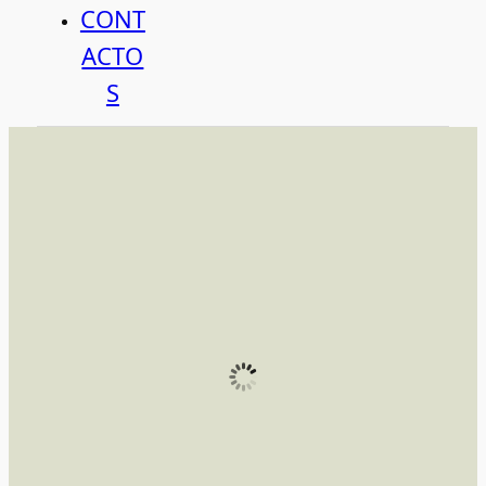
CONT
ACTO
S