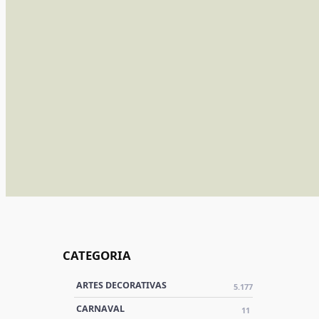
CATEGORIA
ARTES DECORATIVAS
5.177
CARNAVAL
11