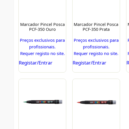
Marcador Pincel Posca
Marcador Pincel Posca
PCF-350 Ouro
PCF-350 Prata
Preços exclusivos para
Preços exclusivos para
profissionais.
profissionais.
Requer registo no site.
Requer registo no site.
Registar/Entrar
Registar/Entrar
R