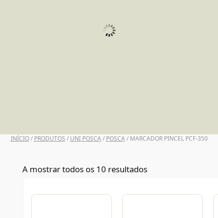
UNI POSCA
INÍCIO
/
PRODUTOS
/
UNI POSCA
/
POSCA
/ MARCADOR PINCEL PCF-350
A mostrar todos os 10 resultados