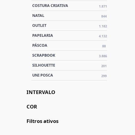
COSTURA CRIATIVA
1.871
NATAL
844
OUTLET
1.182
PAPELARIA
4.132
PÁSCOA
88
SCRAPBOOK
3.886
SILHOUETTE
201
UNI POSCA
299
INTERVALO
COR
Filtros ativos