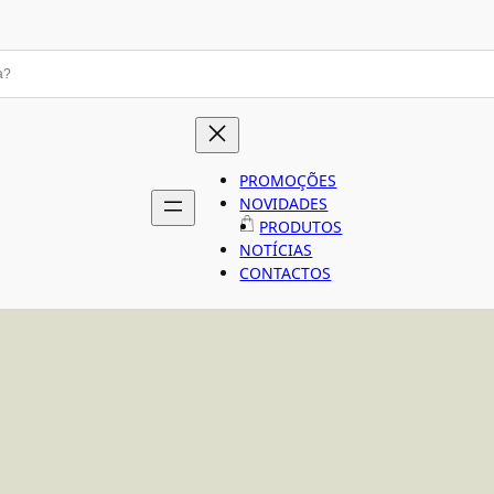
PROMOÇÕES
NOVIDADES
PRODUTOS
NOTÍCIAS
CONTACTOS