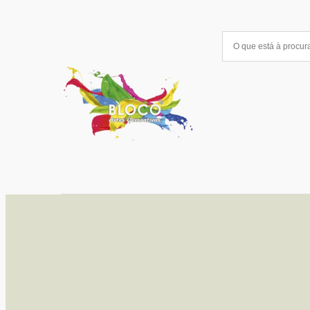
Saltar
para
o
conteúdo