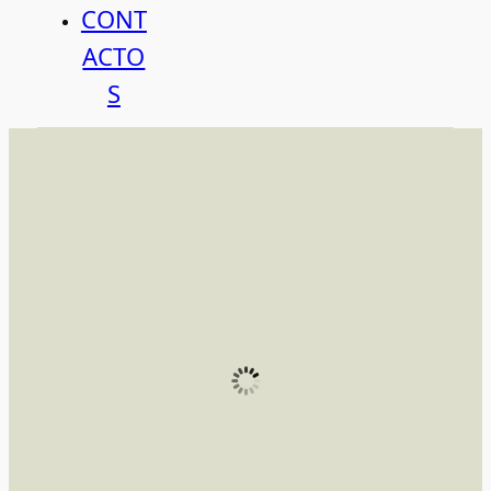
CONT
ACTO
S