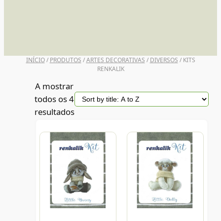
UNI POSCA
INÍCIO
/
PRODUTOS
/
ARTES DECORATIVAS
/
DIVERSOS
/ KITS
RENKALIK
A mostrar
todos os 4
resultados