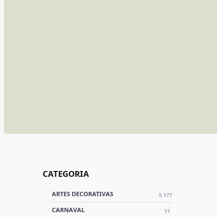
CATEGORIA
ARTES DECORATIVAS
5.177
CARNAVAL
11