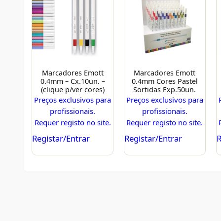
Marcadores Emott
Marcadores Emott
0.4mm – Cx.10un. –
0.4mm Cores Pastel
(clique p/ver cores)
Sortidas Exp.50un.
Preços exclusivos para
Preços exclusivos para
profissionais.
profissionais.
Requer registo no site.
Requer registo no site.
Registar/Entrar
Registar/Entrar
R