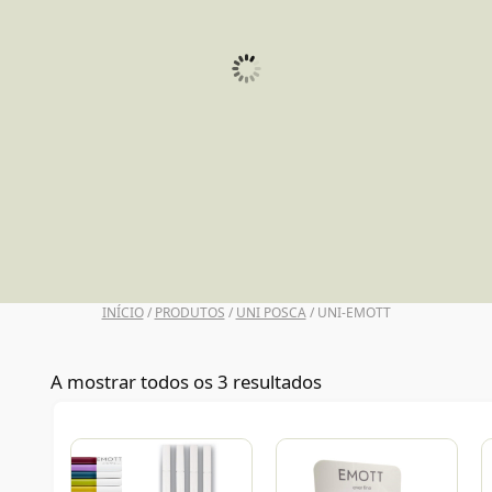
UNI POSCA
INÍCIO
/
PRODUTOS
/
UNI POSCA
/ UNI-EMOTT
A mostrar todos os 3 resultados