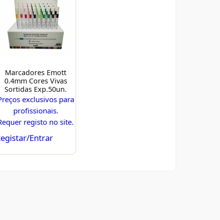
Marcadores Emott
0.4mm Cores Vivas
Sortidas Exp.50un.
Preços exclusivos para
profissionais.
Requer registo no site.
egistar/Entrar