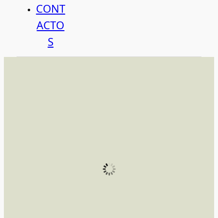
CONT
ACTO
S