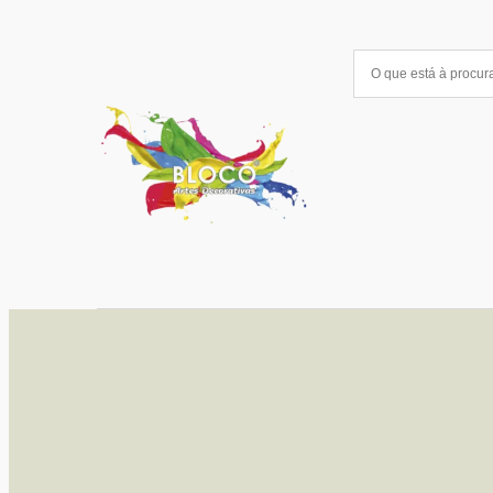
Saltar
para
o
conteúdo