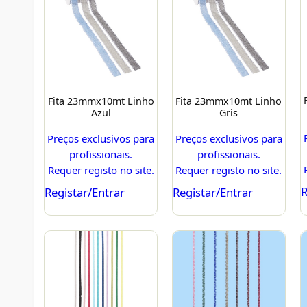
Fita 23mmx10mt Linho
Fita 23mmx10mt Linho
Azul
Gris
Preços exclusivos para
Preços exclusivos para
profissionais.
profissionais.
Requer registo no site.
Requer registo no site.
R
Registar/Entrar
Registar/Entrar