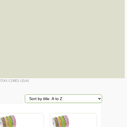
FITAS CORES LISAS