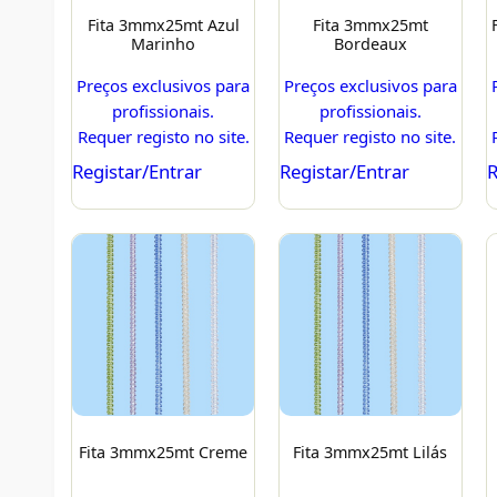
Fita 3mmx25mt Azul
Fita 3mmx25mt
Marinho
Bordeaux
Preços exclusivos para
Preços exclusivos para
profissionais.
profissionais.
Requer registo no site.
Requer registo no site.
Registar/Entrar
Registar/Entrar
R
Fita 3mmx25mt Creme
Fita 3mmx25mt Lilás