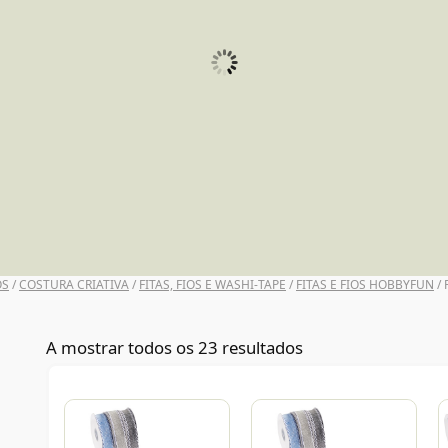
UNI POSCA
OS
/
COSTURA CRIATIVA
/
FITAS, FIOS E WASHI-TAPE
/
FITAS E FIOS HOBBYFUN
/ 
A mostrar todos os 23 resultados