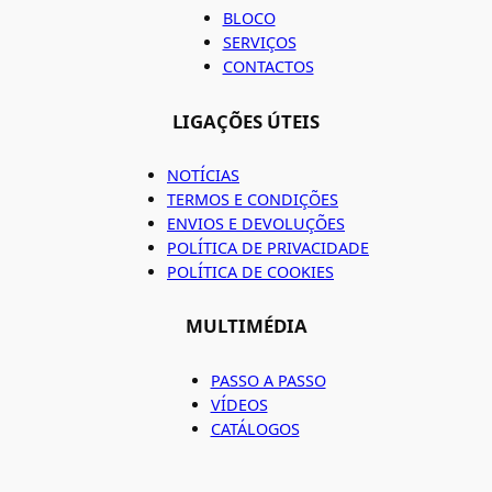
BLOCO
SERVIÇOS
CONTACTOS
LIGAÇÕES ÚTEIS
NOTÍCIAS
TERMOS E CONDIÇÕES
ENVIOS E DEVOLUÇÕES
POLÍTICA DE PRIVACIDADE
POLÍTICA DE COOKIES
MULTIMÉDIA
PASSO A PASSO
VÍDEOS
CATÁLOGOS