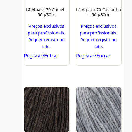
Lã Alpaca 70 Camel –
Lã Alpaca 70 Castanho
50g/80m
– 50g/80m
Preços exclusivos
Preços exclusivos
para profissionais.
para profissionais.
Requer registo no
Requer registo no
site.
site.
Registar/Entrar
Registar/Entrar