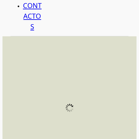
CONT
ACTO
S