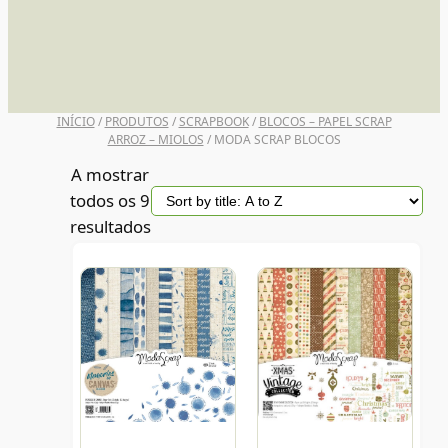
UNI POSCA
INÍCIO
/
PRODUTOS
/
SCRAPBOOK
/
BLOCOS – PAPEL SCRAP
ARROZ – MIOLOS
/ MODA SCRAP BLOCOS
A mostrar
todos os 9
resultados