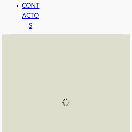
CONT
ACTO
S