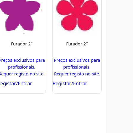
Furador 2″
Furador 2″
Preços exclusivos para
Preços exclusivos para
profissionais.
profissionais.
Requer registo no site.
Requer registo no site.
egistar/Entrar
Registar/Entrar