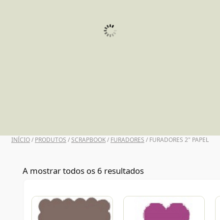
UNI POSCA
INÍCIO
/
PRODUTOS
/
SCRAPBOOK
/
FURADORES
/ FURADORES 2" PAPEL
A mostrar todos os 6 resultados