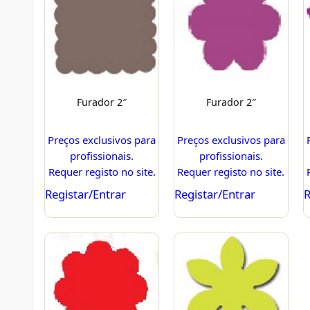
Furador 2″
Furador 2″
Preços exclusivos para
Preços exclusivos para
profissionais.
profissionais.
Requer registo no site.
Requer registo no site.
Registar/Entrar
Registar/Entrar
R