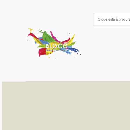
Saltar
para
o
conteúdo