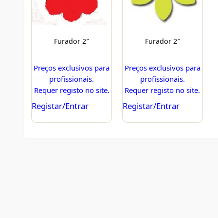
Furador 2″
Furador 2″
Preços exclusivos para
Preços exclusivos para
profissionais.
profissionais.
Requer registo no site.
Requer registo no site.
Registar/Entrar
Registar/Entrar