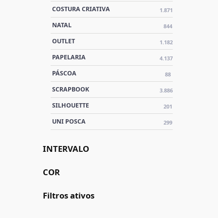
COSTURA CRIATIVA
1.871
NATAL
844
OUTLET
1.182
PAPELARIA
4.137
PÁSCOA
88
SCRAPBOOK
3.886
SILHOUETTE
201
UNI POSCA
299
INTERVALO
COR
Filtros ativos