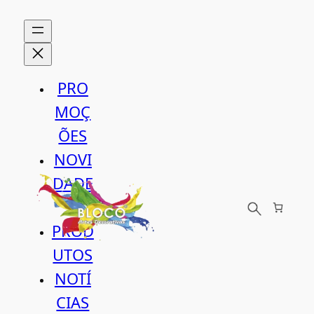
Saltar
para
o
conteúdo
PRO
MOÇ
ÕES
NOVI
DADE
S
PROD
UTOS
NOTÍ
CIAS