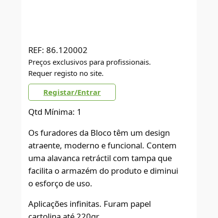
REF:
86.120002
Preços exclusivos para profissionais.
Requer registo no site.
Registar/Entrar
Qtd Mínima: 1
Os furadores da Bloco têm um design
atraente, moderno e funcional. Contem
uma alavanca retráctil com tampa que
facilita o armazém do produto e diminui
o esforço de uso.
Aplicações infinitas. Furam papel
cartolina até 220gr