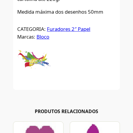
Medida máxima dos desenhos 50mm
CATEGORIA:
Furadores 2″ Papel
Marcas:
Bloco
PRODUTOS RELACIONADOS