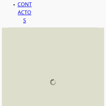
CONT
ACTO
S