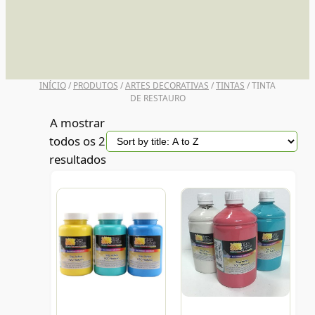
UNI POSCA
INÍCIO
/
PRODUTOS
/
ARTES DECORATIVAS
/
TINTAS
/ TINTA
DE RESTAURO
A mostrar
todos os 2
resultados