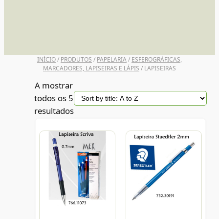
UNI POSCA
INÍCIO
/
PRODUTOS
/
PAPELARIA
/
ESFEROGRÁFICAS,
MARCADORES, LAPISEIRAS E LÁPIS
/ LAPISEIRAS
A mostrar
todos os 5
resultados