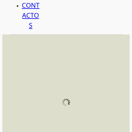
CONT
ACTO
S