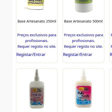
Base Artesanato 250ml
Base Artesanato 500ml
Preços exclusivos para
Preços exclusivos para
profissionais.
profissionais.
Requer registo no site.
Requer registo no site.
Registar/Entrar
Registar/Entrar
R