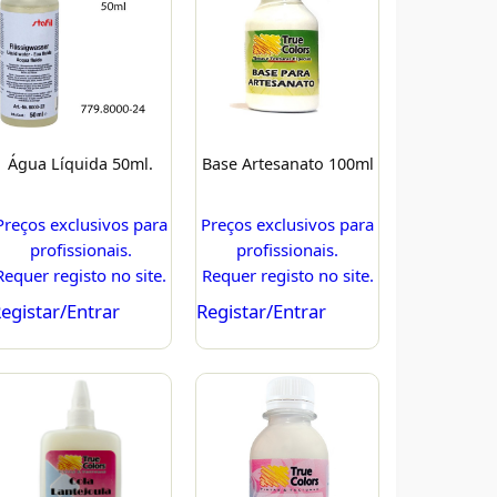
Água Líquida 50ml.
Base Artesanato 100ml
Preços exclusivos para
Preços exclusivos para
profissionais.
profissionais.
Requer registo no site.
Requer registo no site.
egistar/Entrar
Registar/Entrar