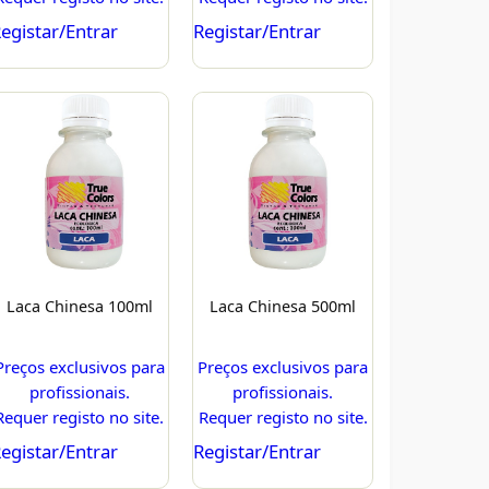
egistar/Entrar
Registar/Entrar
Laca Chinesa 100ml
Laca Chinesa 500ml
Preços exclusivos para
Preços exclusivos para
profissionais.
profissionais.
Requer registo no site.
Requer registo no site.
egistar/Entrar
Registar/Entrar