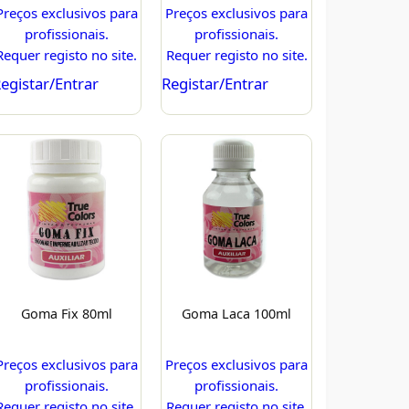
Preços exclusivos para
Preços exclusivos para
profissionais.
profissionais.
Requer registo no site.
Requer registo no site.
egistar/Entrar
Registar/Entrar
Goma Fix 80ml
Goma Laca 100ml
Preços exclusivos para
Preços exclusivos para
profissionais.
profissionais.
Requer registo no site.
Requer registo no site.