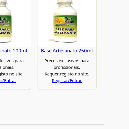
anato 100ml
Base Artesanato 250ml
lusivos para
Preços exclusivos para
sionais.
profissionais.
isto no site.
Requer registo no site.
ar/Entrar
Registar/Entrar