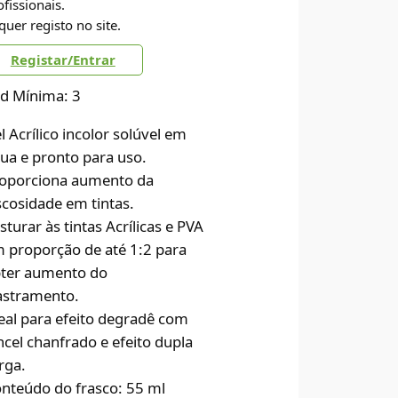
ofissionais.
quer registo no site.
Registar/Entrar
d Mínima: 3
l Acrílico incolor solúvel em
ua e pronto para uso.
oporciona aumento da
scosidade em tintas.
sturar às tintas Acrílicas e PVA
 proporção de até 1:2 para
ter aumento do
astramento.
eal para efeito degradê com
ncel chanfrado e efeito dupla
rga.
nteúdo do frasco: 55 ml