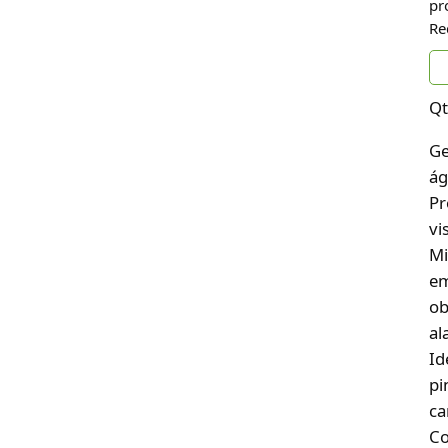
pr
Re
Qt
Ge
ág
Pr
vi
Mi
em
ob
al
Id
pi
ca
Co