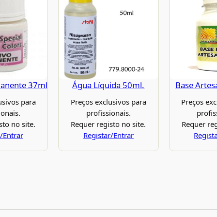
manente 37ml
Água Líquida 50ml.
Base Artes
usivos para
Preços exclusivos para
Preços exc
ionais.
profissionais.
profis
to no site.
Requer registo no site.
Requer reg
/Entrar
Registar/Entrar
Regist