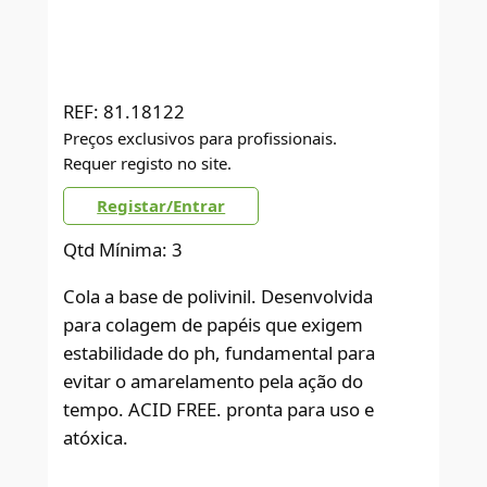
REF:
81.18122
Preços exclusivos para profissionais.
Requer registo no site.
Registar/Entrar
Qtd Mínima: 3
Cola a base de polivinil. Desenvolvida
para colagem de papéis que exigem
estabilidade do ph, fundamental para
evitar o amarelamento pela ação do
tempo. ACID FREE. pronta para uso e
atóxica.