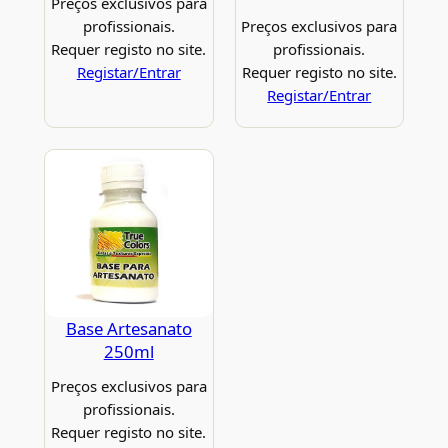
Preços exclusivos para
profissionais.
Preços exclusivos para
Requer registo no site.
profissionais.
Registar/Entrar
Requer registo no site.
Registar/Entrar
Base Artesanato
250ml
Preços exclusivos para
profissionais.
Requer registo no site.