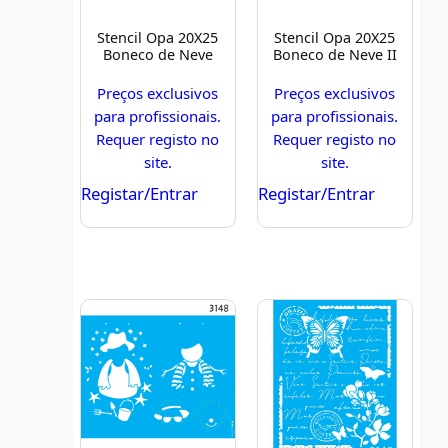
Stencil Opa 20X25
Stencil Opa 20X25
Boneco de Neve
Boneco de Neve II
Preços exclusivos
Preços exclusivos
para profissionais.
para profissionais.
Requer registo no
Requer registo no
site.
site.
Registar/Entrar
Registar/Entrar