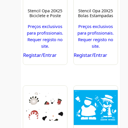
Stencil Opa 20X25
Stencil Opa 20X25
Biciclete e Poste
Bolas Estampadas
Preços exclusivos
Preços exclusivos
para profissionais.
para profissionais.
Requer registo no
Requer registo no
site.
site.
Registar/Entrar
Registar/Entrar