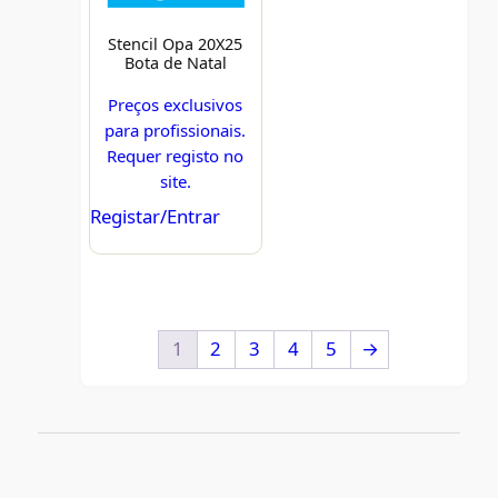
Stencil Opa 20X25
Bota de Natal
Preços exclusivos
para profissionais.
Requer registo no
site.
Registar/Entrar
1
2
3
4
5
→