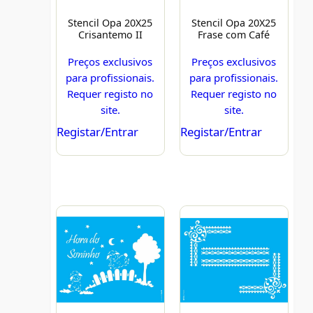
Stencil Opa 20X25
Stencil Opa 20X25
Crisantemo II
Frase com Café
Preços exclusivos
Preços exclusivos
para profissionais.
para profissionais.
Requer registo no
Requer registo no
site.
site.
Registar/Entrar
Registar/Entrar