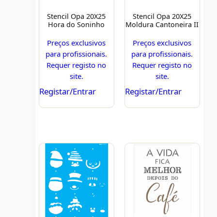
Stencil Opa 20X25
Stencil Opa 20X25
Hora do Soninho
Moldura Cantoneira II
Preços exclusivos
Preços exclusivos
para profissionais.
para profissionais.
Requer registo no
Requer registo no
site.
site.
Registar/Entrar
Registar/Entrar