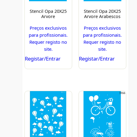
Stencil Opa 20X25
Stencil Opa 20X25
Arvore
Arvore Arabescos
Preços exclusivos
Preços exclusivos
para profissionais.
para profissionais.
Requer registo no
Requer registo no
site.
site.
Registar/Entrar
Registar/Entrar