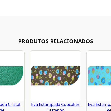
PRODUTOS RELACIONADOS
da Cristal
Eva Estampada Cupcakes
Eva Estamp
rde
Castanho
Ve