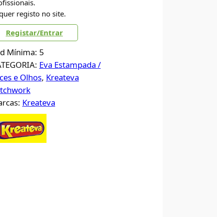
ofissionais.
quer registo no site.
Registar/Entrar
d Mínima: 5
ATEGORIA:
Eva Estampada /
ces e Olhos
, 
Kreateva
tchwork
rcas:
Kreateva