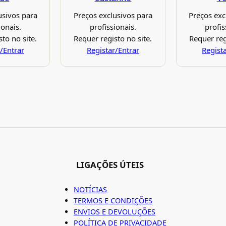
usivos para
Preços exclusivos para
Preços exc
ionais.
profissionais.
profis
to no site.
Requer registo no site.
Requer reg
/Entrar
Registar/Entrar
Regist
LIGAÇÕES ÚTEIS
NOTÍCIAS
TERMOS E CONDIÇÕES
ENVIOS E DEVOLUÇÕES
POLÍTICA DE PRIVACIDADE