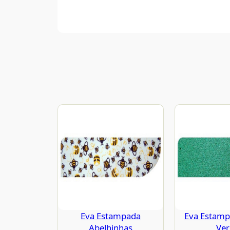
Eva Estampada
Eva Estampa
Abelhinhas
Ve