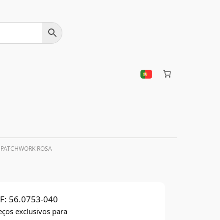
 PATCHWORK ROSA
F:
56.0753-040
eços exclusivos para