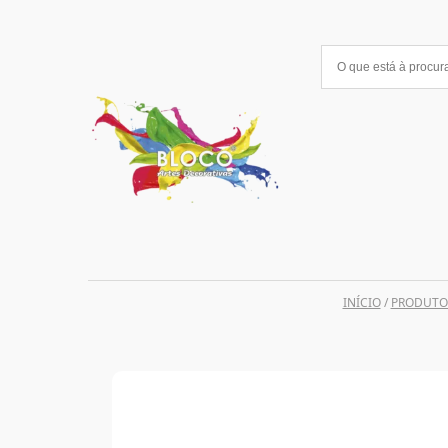
Saltar
para
o
conteúdo
INÍCIO
/
PRODUTO