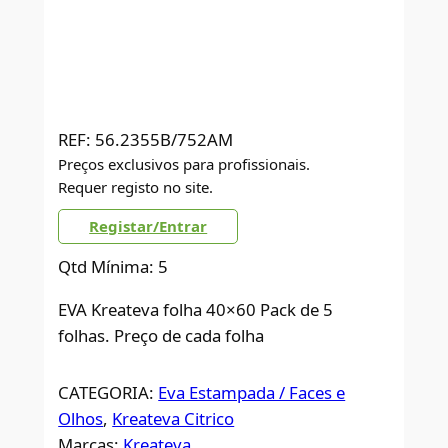
REF:
56.2355B/752AM
Preços exclusivos para profissionais.
Requer registo no site.
Registar/Entrar
Qtd Mínima: 5
EVA Kreateva folha 40×60 Pack de 5
folhas. Preço de cada folha
CATEGORIA:
Eva Estampada / Faces e
Olhos
, 
Kreateva Citrico
Marcas:
Kreateva