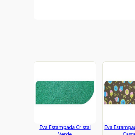
Eva Estampada Cristal
Eva Estampa
Verde
Cast