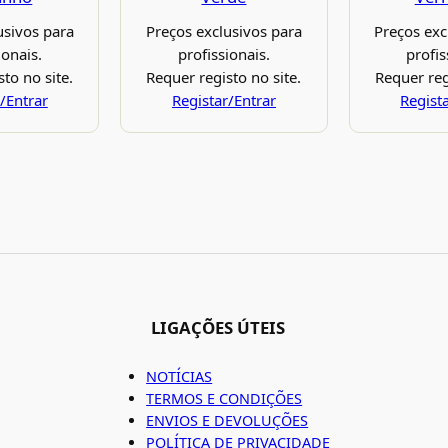
usivos para
Preços exclusivos para
Preços exc
ionais.
profissionais.
profis
to no site.
Requer registo no site.
Requer reg
/Entrar
Registar/Entrar
Regist
LIGAÇÕES ÚTEIS
NOTÍCIAS
TERMOS E CONDIÇÕES
ENVIOS E DEVOLUÇÕES
POLÍTICA DE PRIVACIDADE