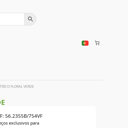
TRICO FLORAL VERDE
DE
F:
56.2355B/754VF
eços exclusivos para