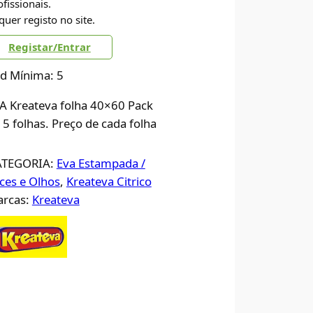
ofissionais.
quer registo no site.
Registar/Entrar
d Mínima: 5
A Kreateva folha 40×60 Pack
 5 folhas. Preço de cada folha
ATEGORIA:
Eva Estampada /
ces e Olhos
, 
Kreateva Citrico
rcas:
Kreateva