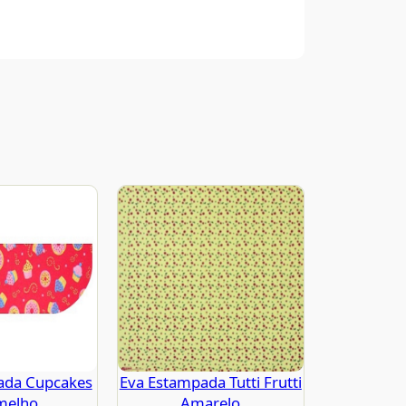
ada Cupcakes
Eva Estampada Tutti Frutti
melho
Amarelo