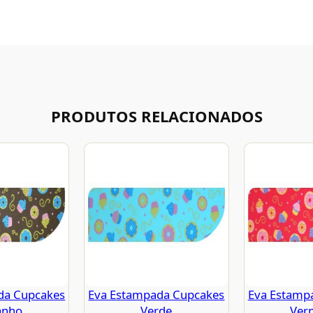
PRODUTOS RELACIONADOS
da Cupcakes
Eva Estampada Cupcakes
Eva Estamp
anho
Verde
Ver