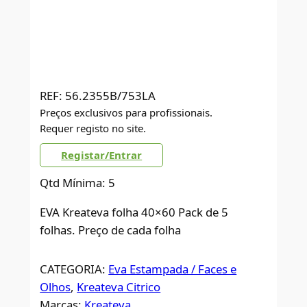
REF:
56.2355B/753LA
Preços exclusivos para profissionais.
Requer registo no site.
Registar/Entrar
Qtd Mínima: 5
EVA Kreateva folha 40×60 Pack de 5
folhas. Preço de cada folha
CATEGORIA:
Eva Estampada / Faces e
Olhos
, 
Kreateva Citrico
Marcas:
Kreateva