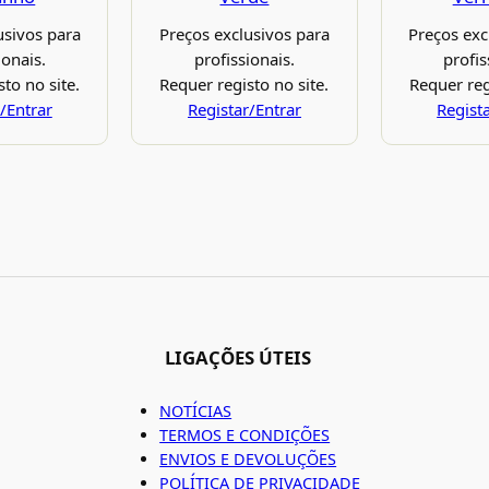
usivos para
Preços exclusivos para
Preços exc
ionais.
profissionais.
profis
to no site.
Requer registo no site.
Requer reg
/Entrar
Registar/Entrar
Regist
LIGAÇÕES ÚTEIS
NOTÍCIAS
TERMOS E CONDIÇÕES
ENVIOS E DEVOLUÇÕES
POLÍTICA DE PRIVACIDADE