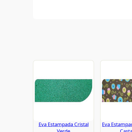
Eva Estampada Cristal
Eva Estampa
Verde
Cast