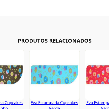
PRODUTOS RELACIONADOS
da Cupcakes
Eva Estampada Cupcakes
Eva Estamp
anho
Verde
Ver