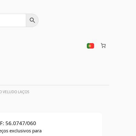
O VELUDO LAÇOS
F:
56.0747/060
eços exclusivos para