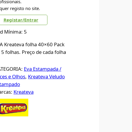
ofissionais.
quer registo no site.
Registar/Entrar
d Mínima: 5
A Kreateva folha 40×60 Pack
 5 folhas. Preço de cada folha
ATEGORIA:
Eva Estampada /
ces e Olhos
, 
Kreateva Veludo
stampado
rcas:
Kreateva