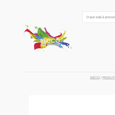
Saltar
para
o
conteúdo
INÍCIO
/
PRODUT