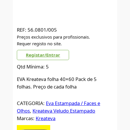
REF:
56.0801/005
Preços exclusivos para profissionais.
Requer registo no site.
Registar/Entrar
Qtd Mínima: 5
EVA Kreateva folha 40×60 Pack de 5
folhas. Preço de cada folha
CATEGORIA:
Eva Estampada / Faces e
Olhos
, 
Kreateva Veludo Estampado
Marcas:
Kreateva